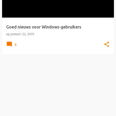
Goed nieuws voor Windows-gebruikers
op
januari 22, 2015
0