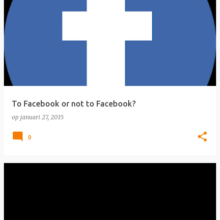
To Facebook or not to Facebook?
op
januari 27, 2015
0