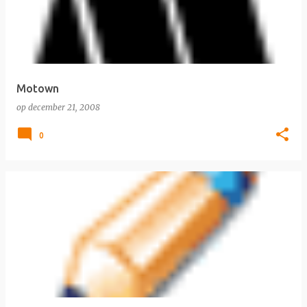
Motown
op
december 21, 2008
0