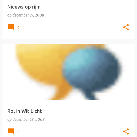
Nieuws op rijm
op
december 19, 2008
0
Rol in Wit Licht
op
december 18, 2008
0