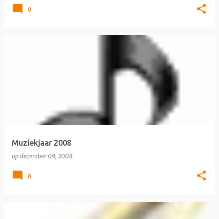
0
Muziekjaar 2008
op
december 09, 2008
0