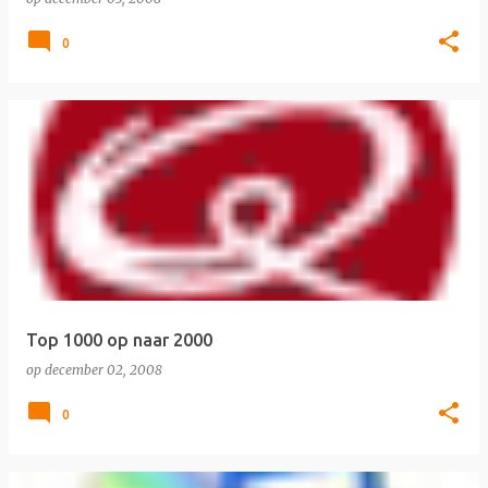
0
Top 1000 op naar 2000
op
december 02, 2008
0