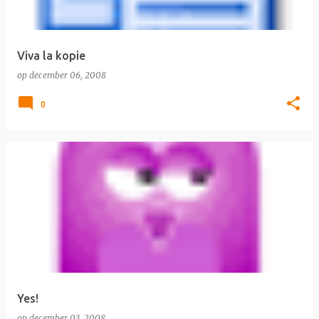
Viva la kopie
op
december 06, 2008
0
Yes!
op
december 03, 2008