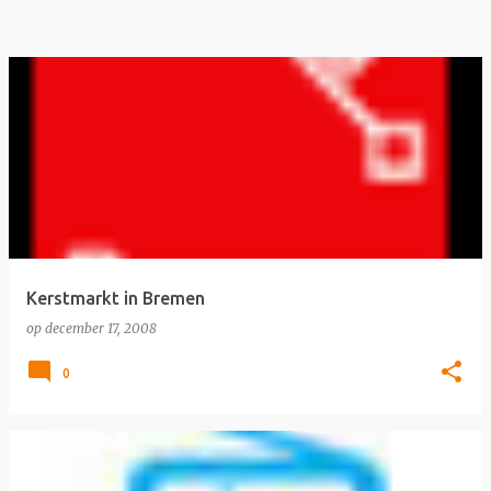
Kerstmarkt in Bremen
op
december 17, 2008
0