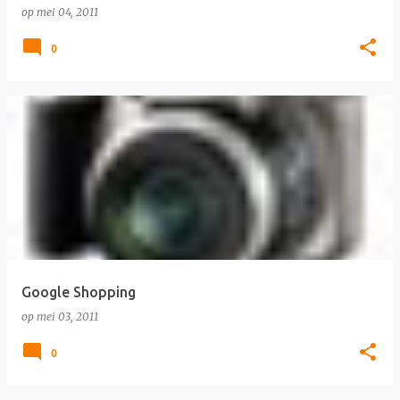
op
mei 04, 2011
0
Google Shopping
op
mei 03, 2011
0