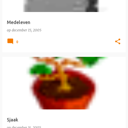
Medeleven
op
december 15, 2005
0
Sjaak
op
december 14, 2005