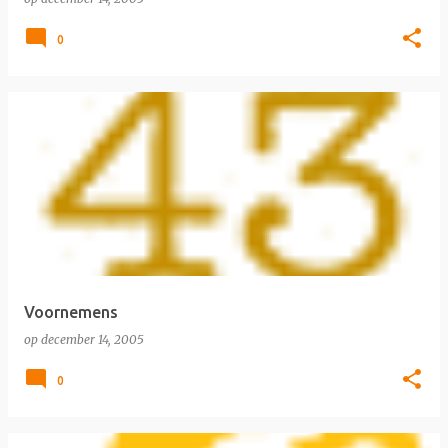
0
Voornemens
op
december 14, 2005
0