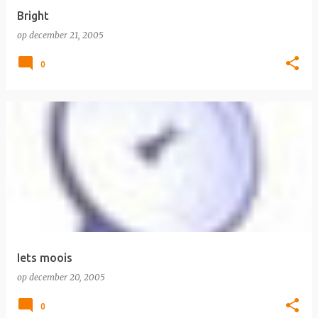
Bright
op
december 21, 2005
0
Iets moois
op
december 20, 2005
0