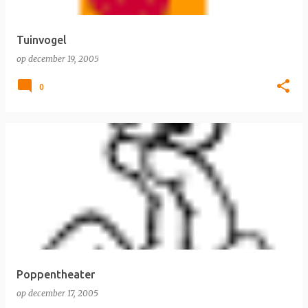
Tuinvogel
op
december 19, 2005
0
Poppentheater
op
december 17, 2005