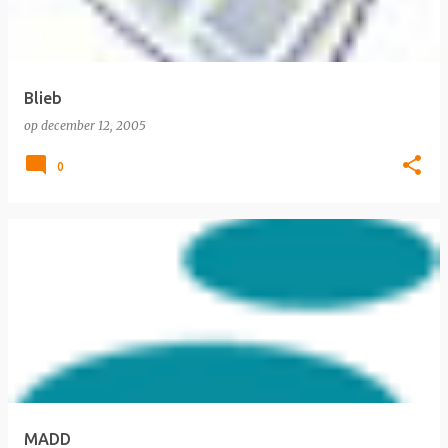
Blieb
op
december 12, 2005
0
MADD