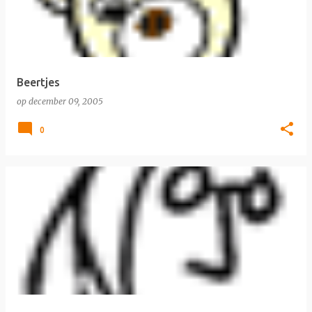
Beertjes
op
december 09, 2005
0