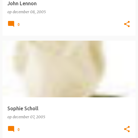
John Lennon
op
december 08, 2005
0
Sophie Scholl
op
december 07, 2005
0