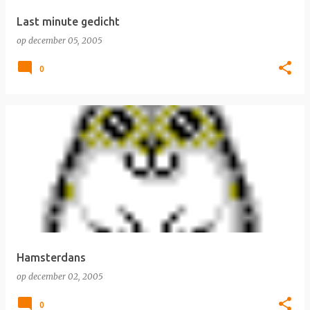
Last minute gedicht
op
december 05, 2005
0
Hamsterdans
op
december 02, 2005
0