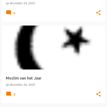
op
december 29, 2005
0
Moslim van het Jaar
op
december 28, 2005
0