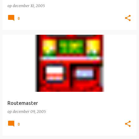
op
december 10, 2005
0
Routemaster
op
december 09, 2005
0