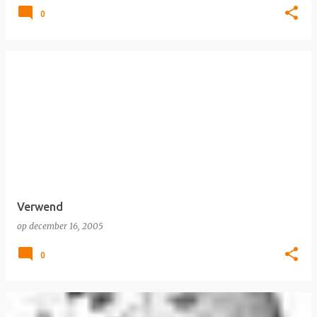
0
Verwend
op
december 16, 2005
0