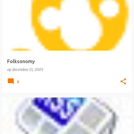
Folksonomy
op
december 13, 2005
0