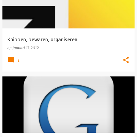
Knippen, bewaren, organiseren
op
januari 17, 2012
2