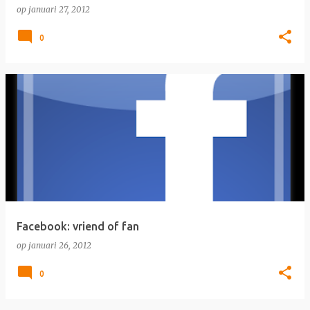
op
januari 27, 2012
0
Facebook: vriend of fan
op
januari 26, 2012
0