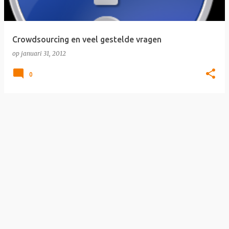
s
Crowdsourcing en veel gestelde vragen
op
januari 31, 2012
0