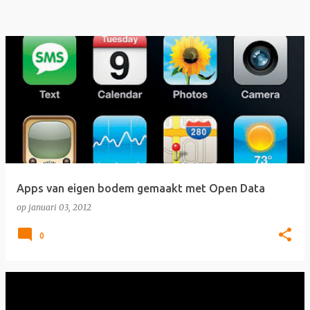
Apps van eigen bodem gemaakt met Open Data
op
januari 03, 2012
0