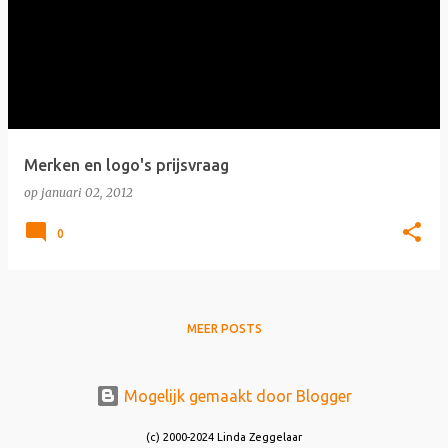
Merken en logo's prijsvraag
op
januari 02, 2012
0
MEER POSTS
Mogelijk gemaakt door Blogger
(c) 2000-2024 Linda Zeggelaar