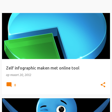
Zelf infographic maken met online tool
op
maart 20, 2012
0