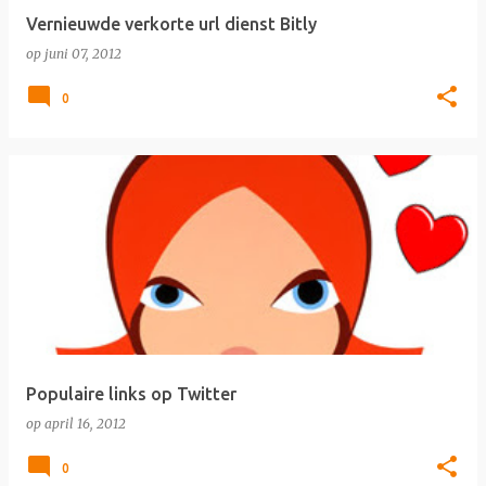
Vernieuwde verkorte url dienst Bitly
op
juni 07, 2012
0
Populaire links op Twitter
op
april 16, 2012
0