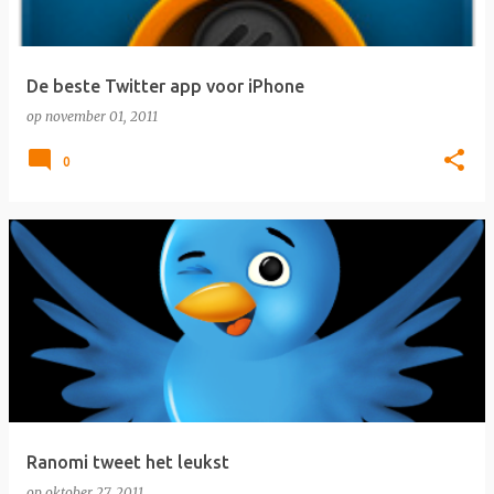
De beste Twitter app voor iPhone
op
november 01, 2011
0
Ranomi tweet het leukst
op
oktober 27, 2011