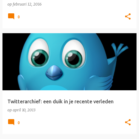
op
februari 12, 2016
0
Twitterarchief: een duik in je recente verleden
op
april 10, 2013
0