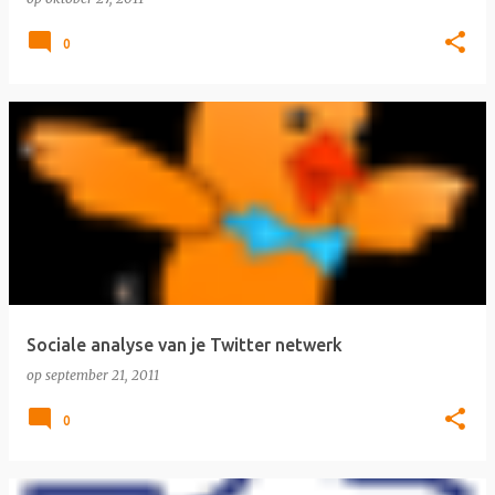
0
Sociale analyse van je Twitter netwerk
op
september 21, 2011
0