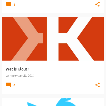
2
Wat is Klout?
op
november 21, 2011
0