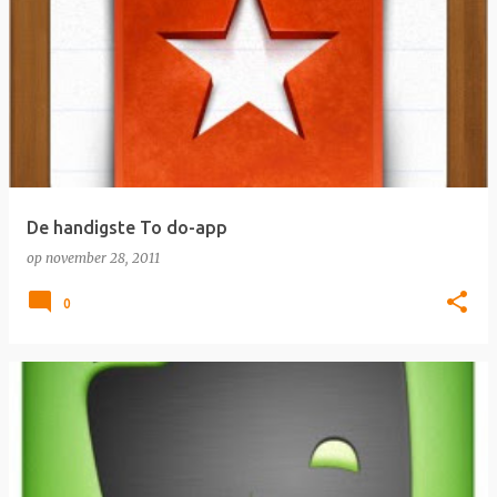
De handigste To do-app
op
november 28, 2011
0