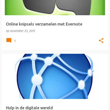
Online knipsels verzamelen met Evernote
op
november 23, 2011
1
Hulp in de digitale wereld