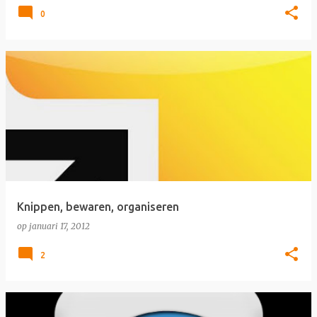
0
Knippen, bewaren, organiseren
op
januari 17, 2012
2