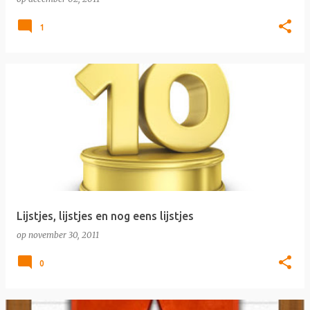
1
Lijstjes, lijstjes en nog eens lijstjes
op
november 30, 2011
0