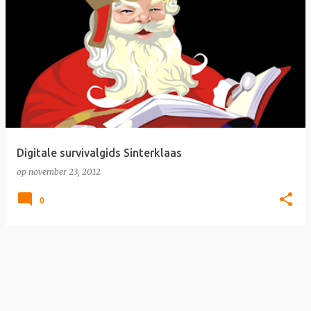
Digitale survivalgids Sinterklaas
op
november 23, 2012
0