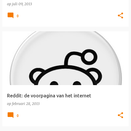
op
juli 09, 2013
0
Reddit: de voorpagina van het internet
op
februari 28, 2013
0