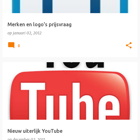
Merken en logo's prijsvraag
op
januari 02, 2012
0
Nieuw uiterlijk YouTube
op
december 02, 2011