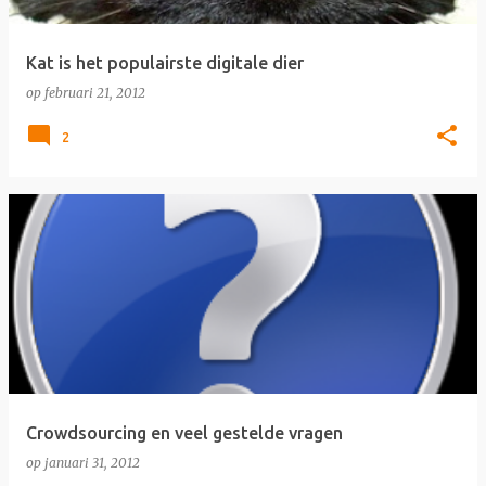
Kat is het populairste digitale dier
op
februari 21, 2012
2
Crowdsourcing en veel gestelde vragen
op
januari 31, 2012