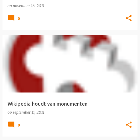
op
november 16, 2011
0
Wikipedia houdt van monumenten
op
september 11, 2011
0