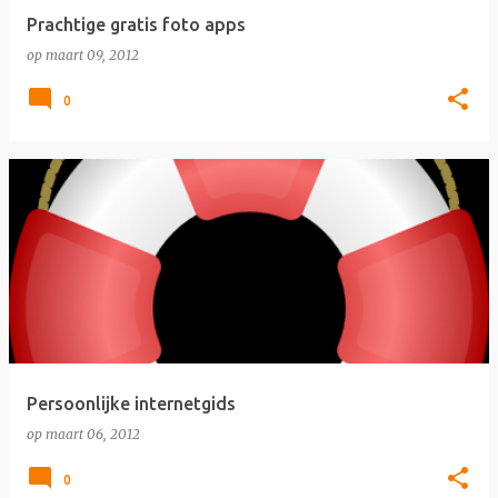
Prachtige gratis foto apps
op
maart 09, 2012
0
Persoonlijke internetgids
op
maart 06, 2012
0