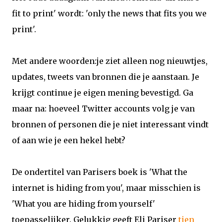
fit to print' wordt: 'only the news that fits you we
print'.
Met andere woorden:je ziet alleen nog nieuwtjes,
updates, tweets van bronnen die je aanstaan. Je
krijgt continue je eigen mening bevestigd. Ga
maar na: hoeveel Twitter accounts volg je van
bronnen of personen die je niet interessant vindt
of aan wie je een hekel hebt?
De ondertitel van Parisers boek is 'What the
internet is hiding from you', maar misschien is
'What you are hiding from yourself'
toepasselijker. Gelukkig geeft Eli Pariser
tien