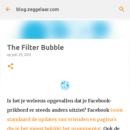
Doorgaan naar hoofdcontent
blog.zeggelaar.com
The Filter Bubble
op
juli 29, 2011
Is het je weleens opgevallen dat je Facebook-
prikbord er steeds anders uitziet? Facebook
toont
standaard de updates van vrienden en pagina's
die je het meest bekijkt het prominentst
. Ook de