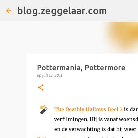
blog.zeggelaar.com
Pottermania, Pottermore
op
juli 12, 2011
The Deathly Hallows Deel 2
is dan
verfilmingen. Hij is vanaf woensda
en de verwachting is dat hij weer 