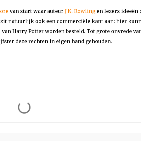
more
van start waar auteur
J.K. Rowling
en lezers ideeën 
 zit natuurlijk ook een commerciële kant aan: hier kun
 van Harry Potter worden besteld. Tot grote onvrede va
rijfster deze rechten in eigen hand gehouden.