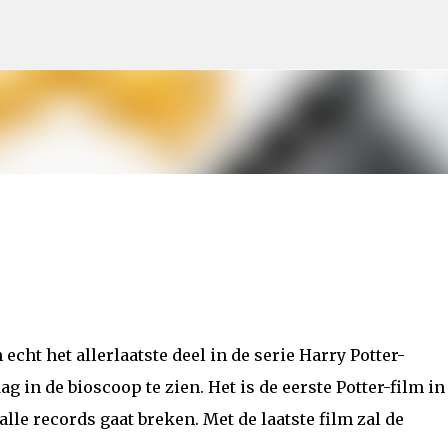
Doorgaan naar hoofdcontent
 echt het allerlaatste deel in de serie Harry Potter-
g in de bioscoop te zien. Het is de eerste Potter-film in
alle records gaat breken. Met de laatste film zal de