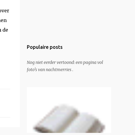
over
nen
n de
Populaire posts
Nog niet eerder vertoond: een pagina vol
foto's van nachtmerries .