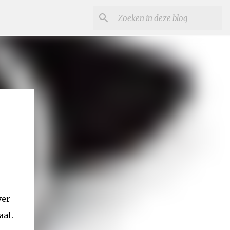
ver
aal.