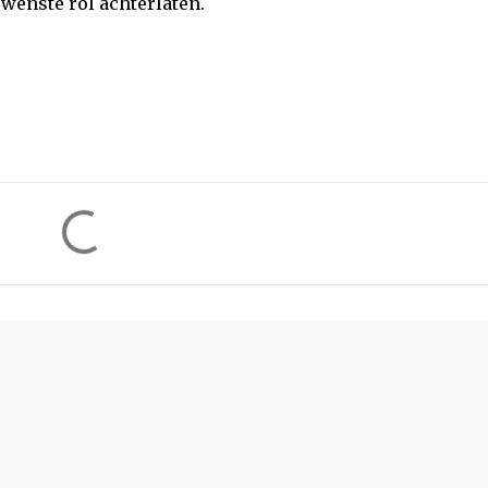
wenste rol achterlaten.