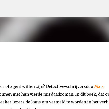
Doorgaan naar hoofdcontent
fer of agent willen zijn? Detective-schrijversduo
Marc
onnen met hun vierde misdaadroman. In dit boek, dat o
eeker lezers de kans om vermeld te worden in het verh