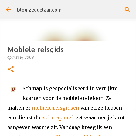
Doorgaan naar hoofdcontent
blog.zeggelaar.com
Mobiele reisgids
op
mei 14, 2009
Schmap is gespecialiseerd in verrijkte
kaarten voor de mobiele telefoon. Ze
maken er
mobiele reisgidsen
van en ze hebben
een dienst die
schmap.me
heet waarmee je kunt
aangeven waar je zit. Vandaag kreeg ik een