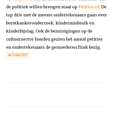
de politiek willen brengen staat op
Petities.nl
. De
top drie met de meeste ondertekenaars gaan over
borstkankeronderzoek, kindermisbruik en
kinderbijslag. Ook de bezuinigingen op de
cultuursector houden gezien het aantal petities
en ondertekenaars de gemoederen flink bezig.
ACTUALITEIT
R
e
a
c