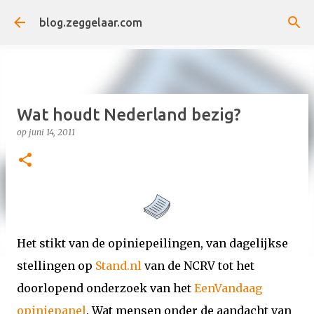
Doorgaan naar hoofdcontent
blog.zeggelaar.com
Wat houdt Nederland bezig?
op
juni 14, 2011
Het stikt van de opiniepeilingen, van dagelijkse
stellingen op
Stand.nl
van de NCRV tot het
doorlopend onderzoek van het
EenVandaag
opiniepanel
. Wat mensen onder de aandacht van