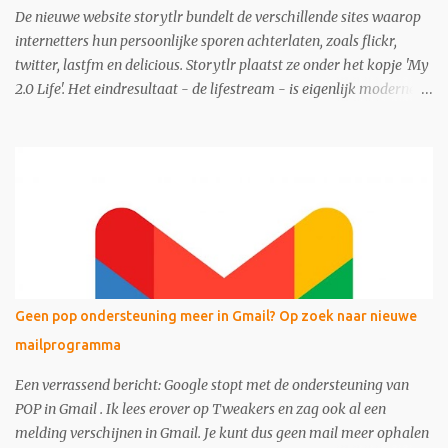
De nieuwe website storytlr bundelt de verschillende sites waarop
internetters hun persoonlijke sporen achterlaten, zoals flickr,
twitter, lastfm en delicious. Storytlr plaatst ze onder het kopje 'My
2.0 Life'. Het eindresultaat - de lifestream - is eigenlijk moderne
variant van de ouderwetse web 1.0 homepage.
Geen pop ondersteuning meer in Gmail? Op zoek naar nieuwe
mailprogramma
Een verrassend bericht: Google stopt met de ondersteuning van
POP in Gmail . Ik lees erover op Tweakers en zag ook al een
melding verschijnen in Gmail. Je kunt dus geen mail meer ophalen