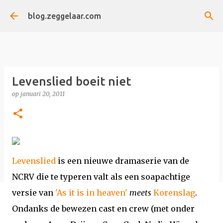
Doorgaan naar hoofdcontent
blog.zeggelaar.com
Levenslied boeit niet
op
januari 20, 2011
Levenslied
is een nieuwe dramaserie van de
NCRV die te typeren valt als een soapachtige
versie van
'As it is in heaven'
meets
Korenslag
.
Ondanks de bewezen cast en crew (met onder