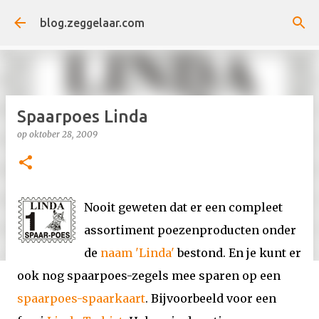
Doorgaan naar hoofdcontent
blog.zeggelaar.com
Spaarpoes Linda
op
oktober 28, 2009
Nooit geweten dat er een compleet
assortiment poezenproducten onder
de
naam 'Linda'
bestond. En je kunt er
ook nog spaarpoes-zegels mee sparen op een
spaarpoes-spaarkaart
. Bijvoorbeeld voor een