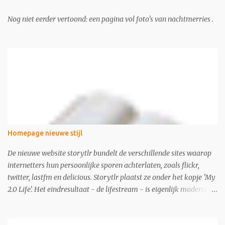
Nog niet eerder vertoond: een pagina vol foto's van nachtmerries .
Homepage nieuwe stijl
De nieuwe website storytlr bundelt de verschillende sites waarop
internetters hun persoonlijke sporen achterlaten, zoals flickr,
twitter, lastfm en delicious. Storytlr plaatst ze onder het kopje 'My
2.0 Life'. Het eindresultaat - de lifestream - is eigenlijk moderne
variant van de ouderwetse web 1.0 homepage.