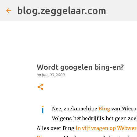
blog.zeggelaar.com
Wordt googelen bing-en?
op
juni 03, 2009
Nee, zoekmachine
Bing
van Micros
Volgens het bedrijf is het geen z
Alles over Bing
in vijf vragen op Webwer