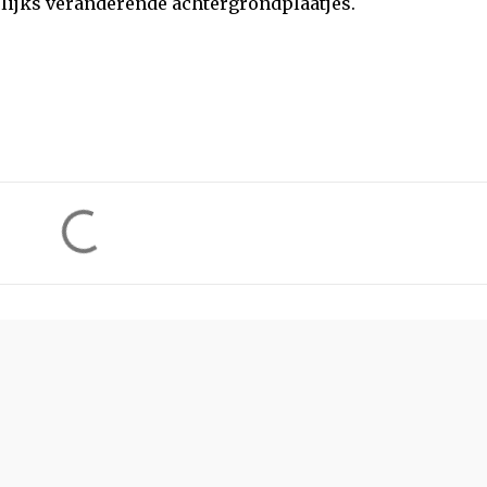
elijks veranderende achtergrondplaatjes.