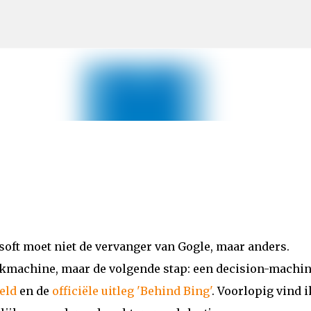
Doorgaan naar hoofdcontent
oft moet niet de vervanger van Gogle, maar anders.
oekmachine, maar de volgende stap: een decision-machin
eld
en de
officiële uitleg 'Behind Bing'
. Voorlopig vind i