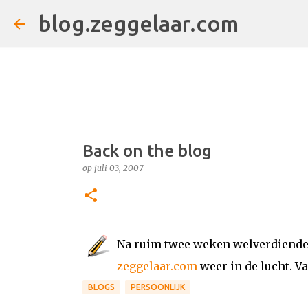
blog.zeggelaar.com
Back on the blog
op
juli 03, 2007
Na ruim twee weken welverdiende r
zeggelaar.com
weer in de lucht. V
BLOGS
PERSOONLIJK