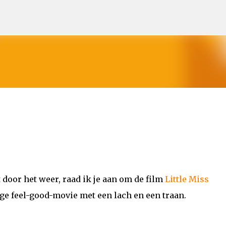
Doorgaan naar hoofdcontent
 door het weer, raad ik je aan om de film
Little Miss
ge feel-good-movie met een lach en een traan.