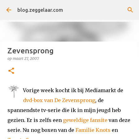
Doorgaan naar hoofdcontent
blog.zeggelaar.com
Zevensprong
op
maart 27, 2007
Vorige week kocht ik bij Mediamarkt de
dvd-box van De Zevensprong
, de
spannendste tv-serie die ik in mijn jeugd heb
gezien. Er is zelfs een
geweldige fansite
van deze
serie. Nu nog boxen van de
Familie Knots
en