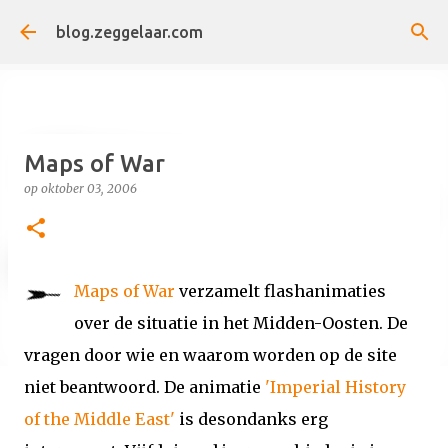
Doorgaan naar hoofdcontent
blog.zeggelaar.com
Maps of War
op
oktober 03, 2006
Maps of War
verzamelt flashanimaties
over de situatie in het Midden-Oosten. De
vragen door wie en waarom worden op de site
niet beantwoord. De animatie
'Imperial History
of the Middle East'
is desondanks erg