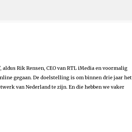
Doorgaan naar hoofdcontent
.nl'', aldus Rik Rensen, CEO van RTL iMedia en voormalig
nline gegaan. De doelstelling is om binnen drie jaar het
twerk van Nederland te zijn. En die hebben we vaker