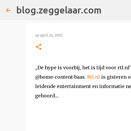
blog.zeggelaar.com
op
april 24, 2001
,,De hype is voorbij, het is tijd voor rtl
@home-content-baas.
Rtl.nl
is gisteren o
leidende entertainment en informatie ne
gehoord....