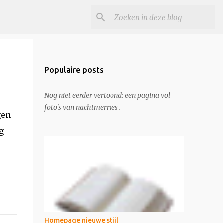
Populaire posts
Nog niet eerder vertoond: een pagina vol
foto's van nachtmerries .
gen
g
Homepage nieuwe stijl