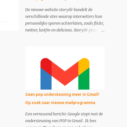
De nieuwe website storytlr bundelt de
verschillende sites waarop internetters hun
persoonlijke sporen achterlaten, zoals flickr,
twitter, lastfm en delicious. Storytlr plaatst
ze onder het kopje 'My 2.0 Life'. Het
eindresultaat - de lifestream - is eigenlijk
moderne variant van de ouderwetse web 1.0
homepage.
Geen pop ondersteuning meer in Gmail?
Op zoek naar nieuwe mailprogramma
Een verrassend bericht: Google stopt met de
ondersteuning van POP in Gmail . Ik lees