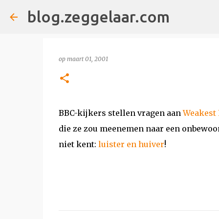
blog.zeggelaar.com
op
maart 01, 2001
BBC-kijkers stellen vragen aan
Weakest 
die ze zou meenemen naar een onbewoond
niet kent:
luister en huiver
!