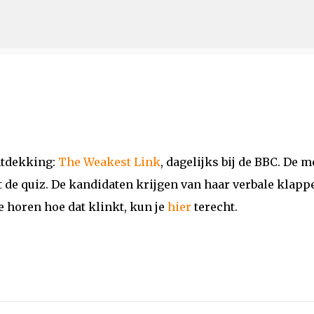
Doorgaan naar hoofdcontent
ntdekking:
The Weakest Link
, dagelijks bij de BBC. De 
 de quiz. De kandidaten krijgen van haar verbale klapp
e horen hoe dat klinkt, kun je
hier
terecht.