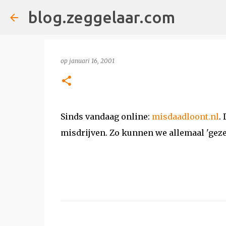
blog.zeggelaar.com
op
januari 16, 2001
Sinds vandaag online:
misdaadloont.nl
.
misdrijven. Zo kunnen we allemaal 'gezell
R