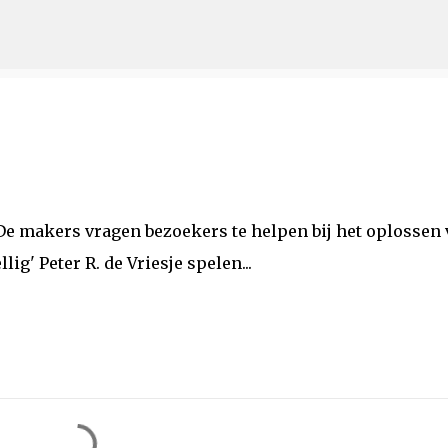
Doorgaan naar hoofdcontent
 De makers vragen bezoekers te helpen bij het oplossen
ig' Peter R. de Vriesje spelen...