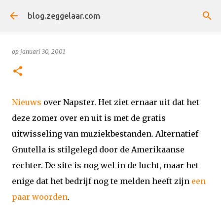
Doorgaan naar hoofdcontent
blog.zeggelaar.com
op
januari 30, 2001
Nieuws
over Napster. Het ziet ernaar uit dat het
deze zomer over en uit is met de gratis
uitwisseling van muziekbestanden. Alternatief
Gnutella is stilgelegd door de Amerikaanse
rechter. De site is nog wel in de lucht, maar het
enige dat het bedrijf nog te melden heeft zijn
een
paar woorden
.