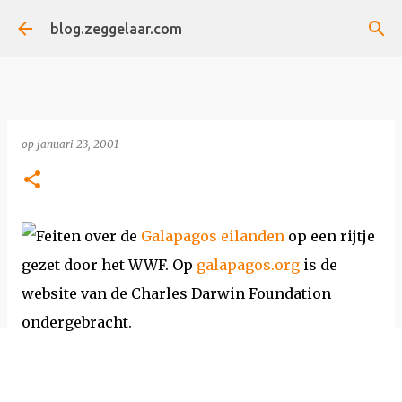
Doorgaan naar hoofdcontent
blog.zeggelaar.com
op
januari 23, 2001
Feiten over de
Galapagos eilanden
op een rijtje
gezet door het WWF. Op
galapagos.org
is de
website van de Charles Darwin Foundation
ondergebracht.