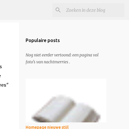
Populaire posts
Nog niet eerder vertoond: een pagina vol
foto's van nachtmerries .
s
e
yes"
Homepage nieuwe stijl