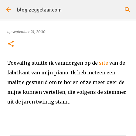
Doorgaan naar hoofdcontent
blog.zeggelaar.com
op
september 21, 2000
Toevallig stuitte ik vanmorgen op de
site
van de
fabrikant van mijn piano. Ik heb meteen een
mailtje gestuurd om te horen of ze meer over de
mijne kunnen vertellen, die volgens de stemmer
uit de jaren twintig stamt.