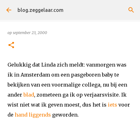
Doorgaan naar hoofdcontent
blog.zeggelaar.com
op
september 23, 2000
Gelukkig dat Linda zich meldt: vanmorgen was
ik in Amsterdam om een pasgeboren baby te
bekijken van een voormalige collega, nu bij een
ander
blad
, zometeen ga ik op verjaarsvisite. Ik
wist niet wat ik geven moest, dus het is
iets
voor
de
hand
liggends
geworden.