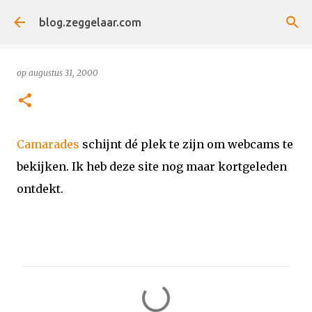
Doorgaan naar hoofdcontent
blog.zeggelaar.com
op
augustus 31, 2000
Camarades
schijnt dé plek te zijn om webcams te
bekijken. Ik heb deze site nog maar kortgeleden
ontdekt.
R
e