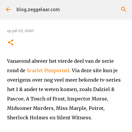
Doorgaan naar hoofdcontent
blog.zeggelaar.com
op
juli 03, 2000
Vanavond alweer het vierde deel van de serie
rond de
Scarlet Pimpernel
. Via deze site kun je
overigens over nog veel meer bekende tv-series
het 1 & ander te weten komen, zoals Dalziel &
Pascoe, A Touch of Frost, Inspector Morse,
Midsomer Murders, Miss Marple, Poirot,
Sherlock Holmes en Silent Witness.