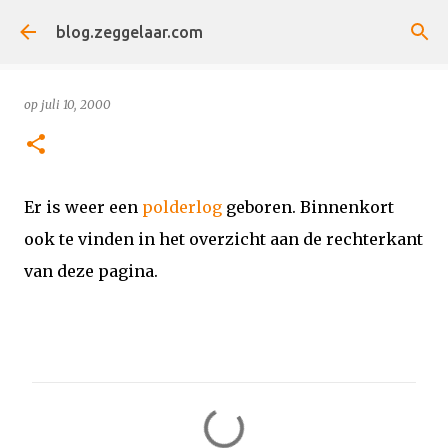
Doorgaan naar hoofdcontent
blog.zeggelaar.com
op
juli 10, 2000
Er is weer een
polderlog
geboren. Binnenkort
ook te vinden in het overzicht aan de rechterkant
van deze pagina.
R
e