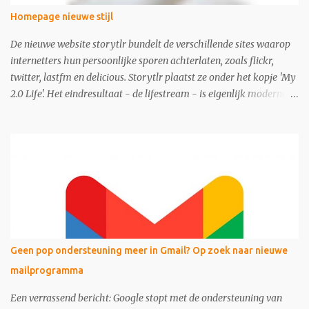
Homepage nieuwe stijl
De nieuwe website storytlr bundelt de verschillende sites waarop
internetters hun persoonlijke sporen achterlaten, zoals flickr,
twitter, lastfm en delicious. Storytlr plaatst ze onder het kopje 'My
2.0 Life'. Het eindresultaat - de lifestream - is eigenlijk moderne
variant van de ouderwetse web 1.0 homepage.
Geen pop ondersteuning meer in Gmail? Op zoek naar nieuwe
mailprogramma
Een verrassend bericht: Google stopt met de ondersteuning van