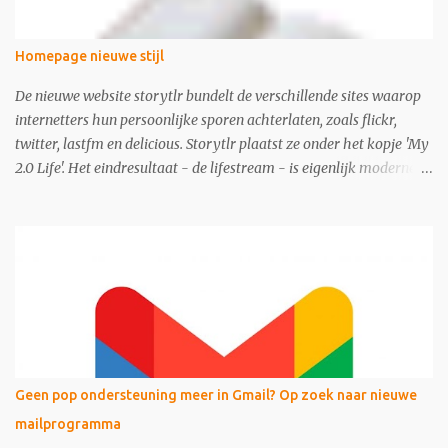
Homepage nieuwe stijl
De nieuwe website storytlr bundelt de verschillende sites waarop
internetters hun persoonlijke sporen achterlaten, zoals flickr,
twitter, lastfm en delicious. Storytlr plaatst ze onder het kopje 'My
2.0 Life'. Het eindresultaat - de lifestream - is eigenlijk moderne
variant van de ouderwetse web 1.0 homepage.
Geen pop ondersteuning meer in Gmail? Op zoek naar nieuwe
mailprogramma