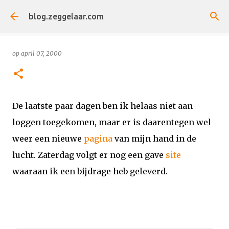
Doorgaan naar hoofdcontent
blog.zeggelaar.com
op
april 07, 2000
De laatste paar dagen ben ik helaas niet aan
loggen toegekomen, maar er is daarentegen wel
weer een nieuwe
pagina
van mijn hand in de
lucht. Zaterdag volgt er nog een gave
site
waaraan ik een bijdrage heb geleverd.