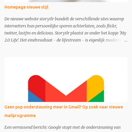
Homepage nieuwe stijl
De nieuwe website storytlr bundelt de verschillende sites waarop
internetters hun persoonlijke sporen achterlaten, zoals flickr,
twitter, lastfm en delicious. Storytlr plaatst ze onder het kopje 'My
2.0 Life'. Het eindresultaat - de lifestream - is eigenlijk moderne
variant van de ouderwetse web 1.0 homepage.
Geen pop ondersteuning meer in Gmail? Op zoek naar nieuwe
mailprogramma
Een verrassend bericht: Google stopt met de ondersteuning van