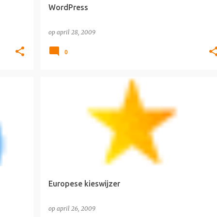
WordPress
op
april 28, 2009
0
ACTUALITEIT
SURFTIP
Europese kieswijzer
op
april 26, 2009