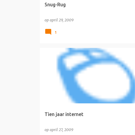
Snug-Rug
op
april 29, 2009
1
INTERNET
Tien jaar internet
op
april 27, 2009