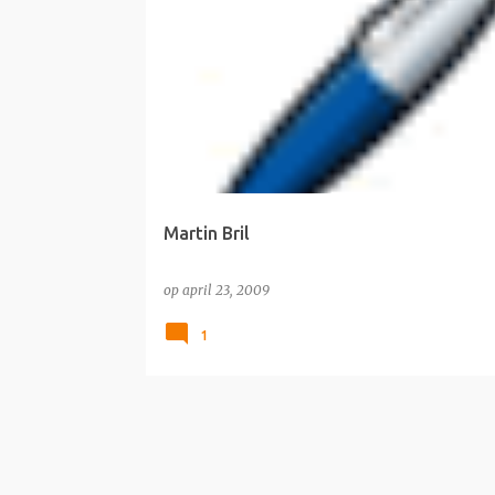
ACTUALITEIT
Martin Bril
op
april 23, 2009
1