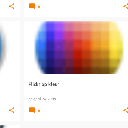
0
SURFTIP
Flickr op kleur
op
april 24, 2009
0