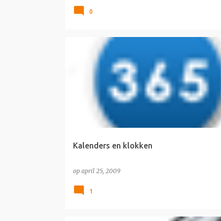
0
SURFTIP
Kalenders en klokken
op
april 25, 2009
1